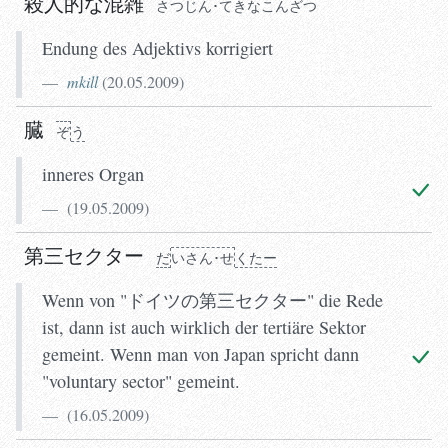
殺人的な混雑
さつ
じん･てきなこん
ざつ
Endung des Adjektivs korrigiert
mkill
(
20.05.2009
)
臓
ぞ
う
inneres Organ
(
19.05.2009
)
第三セクター
だ
いさん･せ
くたー
Wenn von "ドイツの第三セクター" die Rede
ist, dann ist auch wirklich der tertiäre Sektor
gemeint. Wenn man von Japan spricht dann
"voluntary sector" gemeint.
(
16.05.2009
)