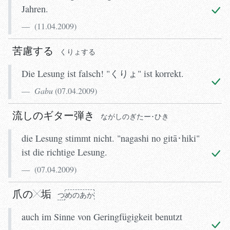
Jahren.
(
11.04.2009
)
苦慮する
くりょする
Die Lesung ist falsch! "くりょ" ist korrekt.
Gabu
(
07.04.2009
)
流しのギター弾き
ながしのぎたー･ひき
die Lesung stimmt nicht. "nagashi no gitā･hiki"
ist die richtige Lesung.
(
07.04.2009
)
爪の
垢
つ
めのあか
auch im Sinne von Geringfügigkeit benutzt