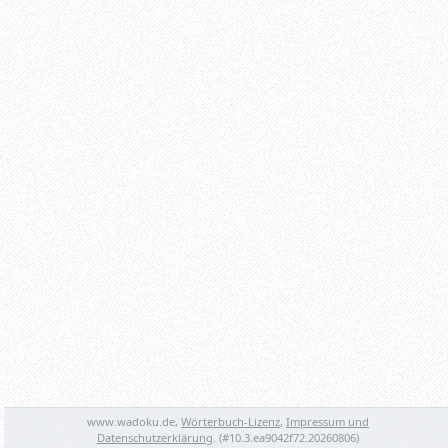
www.wadoku.de,
Wörterbuch-Lizenz
,
Impressum und
Datenschutzerklärung
. (#
10.3.ea9042f72.20260806
)