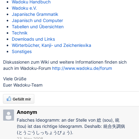
Wadoku Handbuch
Wadoku e.V.
Japanische Grammatik
Japanisch und Computer
Tabellen und Übersichten
Technik
Downloads und Links
Wörterbücher, Kanji- und Zeichenlexika
Sonstiges
Diskussionen zum Wiki und weitere Informationen finden sich
auch im Wadoku-Forum
http://www.wadoku.de/forum
Viele Grüße
Euer Wadoku-Team
Gefällt mir
Anonym
Falsches Ideogramm: an der Stelle von 総 (sou), 統
(tou) ist das richtige Ideogramm. Deshalb: 統合失調病
(とうごうしっちょうびょう).
23. Nov 2008