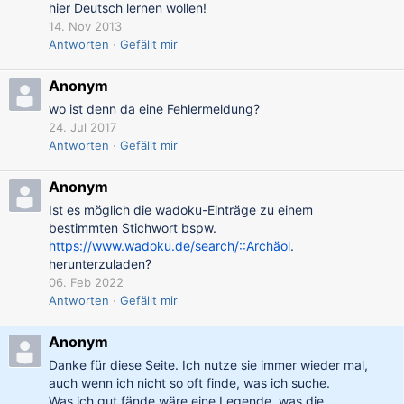
hier Deutsch lernen wollen!
14. Nov 2013
Antworten
Gefällt mir
Anonym
wo ist denn da eine Fehlermeldung?
24. Jul 2017
Antworten
Gefällt mir
Anonym
Ist es möglich die wadoku-Einträge zu einem
bestimmten Stichwort bspw.
https://www.wadoku.de/search/::Archäol
.
herunterzuladen?
06. Feb 2022
Antworten
Gefällt mir
Anonym
Danke für diese Seite. Ich nutze sie immer wieder mal,
auch wenn ich nicht so oft finde, was ich suche.
Was ich gut fände wäre eine Legende, was die