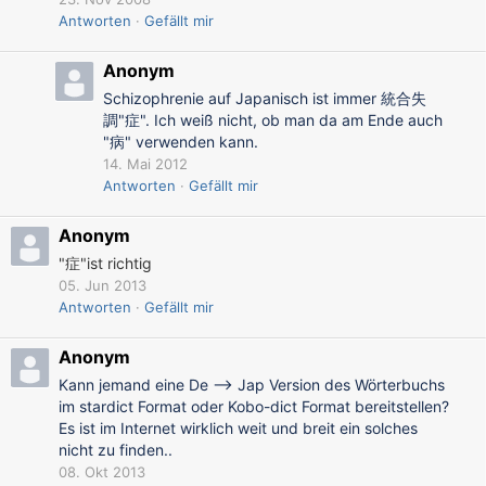
Antworten
Gefällt mir
Anonym
Schizophrenie auf Japanisch ist immer 統合失
調"症". Ich weiß nicht, ob man da am Ende auch
"病" verwenden kann.
14. Mai 2012
Antworten
Gefällt mir
Anonym
"症"ist richtig
05. Jun 2013
Antworten
Gefällt mir
Anonym
Kann jemand eine De --> Jap Version des Wörterbuchs
im stardict Format oder Kobo-dict Format bereitstellen?
Es ist im Internet wirklich weit und breit ein solches
nicht zu finden..
08. Okt 2013