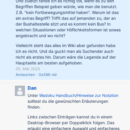
Und zuletzt fände ich es richtig toll, wenn es zu den
Begriffen Beispiel geben würde, wie man die benutzt.
Z.B. "kein Fortbewegungsmittel haben". Warum ist das
ein extras Begriff? Trifft das auf jemanden zu, der an
der Bushaltestelle sitzt und es kommt kein Bus? In
welchen Situastionen oder Höflichkeitsformen ist sowas
angebracht und wo nicht?
Vielleicht steht das alles im Wiki aber gefunden habe
ich es nicht. Und da guckt man als Suchender auch
nicht als erstes hin. Darum wäre die Legende auf der
Hauptseite am besten aufgehoben.
05. Mär 2025
Antworten
Gefällt mir
Dan
Unter
Wadoku Handbuch
/
Hinweise zur Notation
solltest du die gewünschten Erläuterungen
finden.
Links zwischen Einträgen kannst du in einem
Desktop-Browser per Doppelklick folgen. Das
erlaubt eine einfachere Auswahl und einfacheres