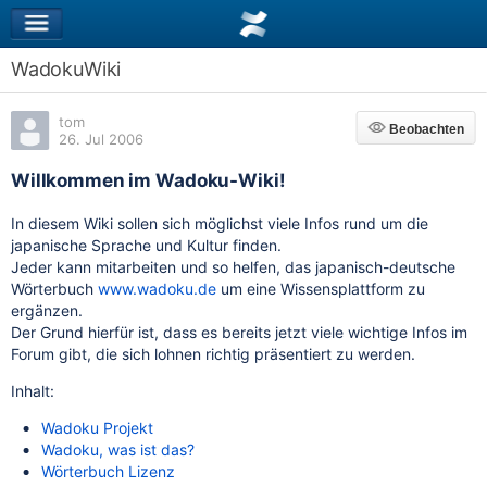
WadokuWiki
tom
Beobachten
Beobachten
26. Jul 2006
Willkommen im Wadoku-Wiki!
In diesem Wiki sollen sich möglichst viele Infos rund um die
japanische Sprache und Kultur finden.
Jeder kann mitarbeiten und so helfen, das japanisch-deutsche
Wörterbuch
www.wadoku.de
um eine Wissensplattform zu
ergänzen.
Der Grund hierfür ist, dass es bereits jetzt viele wichtige Infos im
Forum gibt, die sich lohnen richtig präsentiert zu werden.
Inhalt:
Wadoku Projekt
Wadoku, was ist das?
Wörterbuch Lizenz