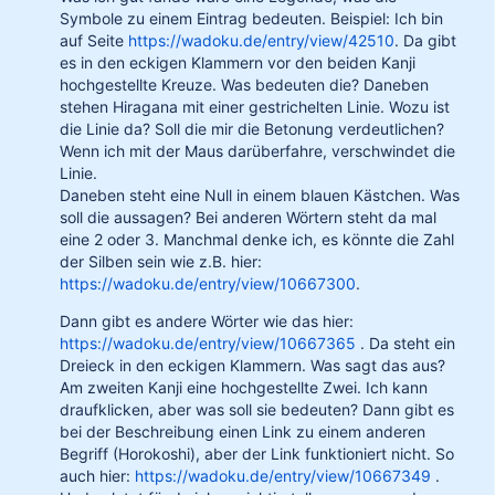
Symbole zu einem Eintrag bedeuten. Beispiel: Ich bin
auf Seite
https://wadoku.de/entry/view/42510
. Da gibt
es in den eckigen Klammern vor den beiden Kanji
hochgestellte Kreuze. Was bedeuten die? Daneben
stehen Hiragana mit einer gestrichelten Linie. Wozu ist
die Linie da? Soll die mir die Betonung verdeutlichen?
Wenn ich mit der Maus darüberfahre, verschwindet die
Linie.
Daneben steht eine Null in einem blauen Kästchen. Was
soll die aussagen? Bei anderen Wörtern steht da mal
eine 2 oder 3. Manchmal denke ich, es könnte die Zahl
der Silben sein wie z.B. hier:
https://wadoku.de/entry/view/10667300
.
Dann gibt es andere Wörter wie das hier:
https://wadoku.de/entry/view/10667365
. Da steht ein
Dreieck in den eckigen Klammern. Was sagt das aus?
Am zweiten Kanji eine hochgestellte Zwei. Ich kann
draufklicken, aber was soll sie bedeuten? Dann gibt es
bei der Beschreibung einen Link zu einem anderen
Begriff (Horokoshi), aber der Link funktioniert nicht. So
auch hier:
https://wadoku.de/entry/view/10667349
.