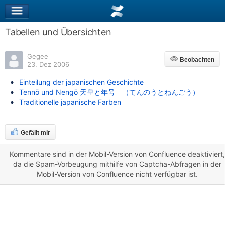
Tabellen und Übersichten
Gegee
Beobachten
Beobachten
23. Dez 2006
Einteilung der japanischen Geschichte
Tennō und Nengō 天皇と年号 （てんのうとねんごう）
Traditionelle japanische Farben
Gefällt mir
Kommentare sind in der Mobil-Version von Confluence deaktiviert
da die Spam-Vorbeugung mithilfe von Captcha-Abfragen in der
Mobil-Version von Confluence nicht verfügbar ist.