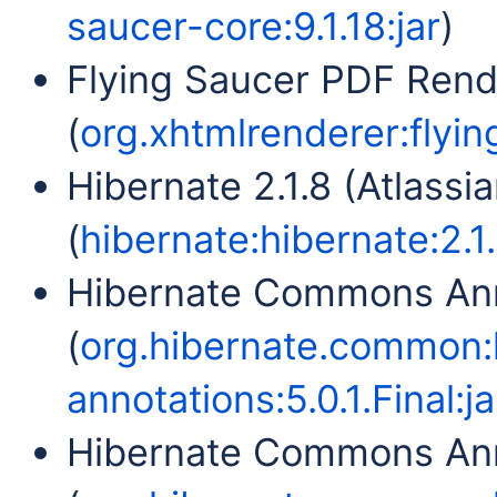
saucer-core:9.1.18:jar
)
Flying Saucer PDF Ren
(
org.xhtmlrenderer:flyin
Hibernate 2.1.8 (Atlassia
(
hibernate:hibernate:2.1
Hibernate Commons Ann
(
org.hibernate.common
annotations:5.0.1.Final:ja
Hibernate Commons Ann