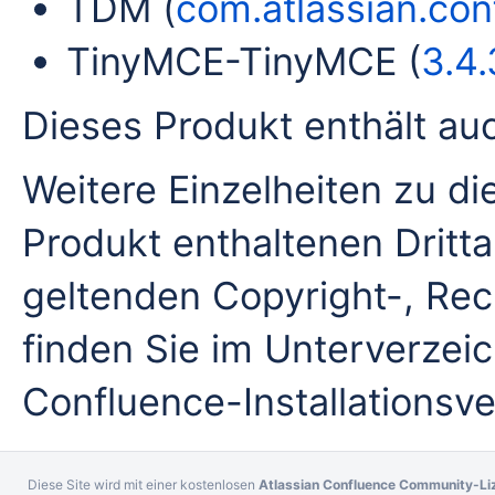
TDM (
com.atlassian.conf
TinyMCE-TinyMCE (
3.4.
Dieses Produkt enthält au
Weitere Einzelheiten zu d
Produkt enthaltenen Dritta
geltenden Copyright-, Rec
finden Sie im Unterverzei
Confluence-Installationsve
Diese Site wird mit einer kostenlosen
Atlassian Confluence Community-Li