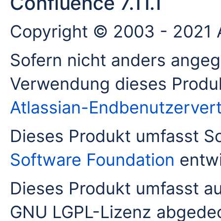
Confluence 7.11.1
Copyright © 2003 - 2021 A
Sofern nicht anders angeg
Verwendung dieses Produ
Atlassian-Endbenutzerver
Dieses Produkt umfasst So
Software Foundation
entwi
Dieses Produkt umfasst a
GNU LGPL-Lizenz abgedeck