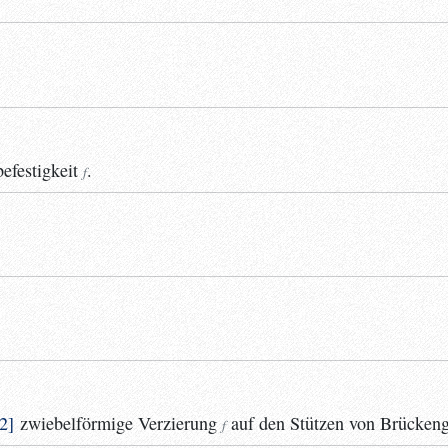
efestigkeit
.
f
2
zwiebelförmige
Verzierung
auf den Stützen von Brückeng
f