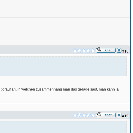
#18
 halt drauf an, in welchen zusammenhang man das gerade sagt. man kann ja
#19