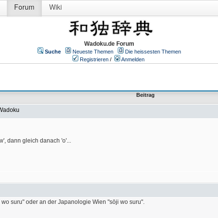
Forum
Wiki
Wadoku.de Forum
Suche
Neueste Themen
Die heissesten Themen
Registrieren
/
Anmelden
Beitrag
 Wadoku
', dann gleich danach 'o'...
i wo suru" oder an der Japanologie Wien "sōji wo suru".