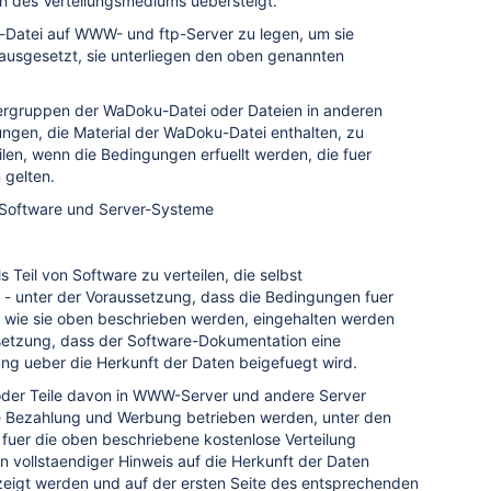
en des Verteilungsmediums uebersteigt.
u-Datei auf WWW- und ftp-Server zu legen, um sie
rausgesetzt, sie unterliegen den oben genannten
tergruppen der WaDoku-Datei oder Dateien in anderen
ngen, die Material der WaDoku-Datei enthalten, zu
eilen, wenn die Bedingungen erfuellt werden, die fuer
 gelten.
e Software und Server-Systeme
s Teil von Software zu verteilen, die selbst
rd - unter der Voraussetzung, dass die Bedingungen fuer
, wie sie oben beschrieben werden, eingehalten werden
setzung, dass der Software-Dokumentation eine
ung ueber die Herkunft der Daten beigefuegt wird.
 oder Teile davon in WWW-Server und andere Server
e Bezahlung und Werbung betrieben werden, unter den
fuer die oben beschriebene kostenlose Verteilung
in vollstaendiger Hinweis auf die Herkunft der Daten
eigt werden und auf der ersten Seite des entsprechenden