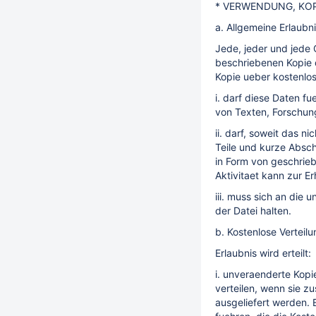
* VERWENDUNG, KO
a. Allgemeine Erlaubn
Jede, jeder und jede 
beschriebenen Kopie 
Kopie ueber kostenlos
i. darf diese Daten f
von Texten, Forschun
ii. darf, soweit das 
Teile und kurze Absch
in Form von geschrieb
Aktivitaet kann zur E
iii. muss sich an die
der Datei halten.
b. Kostenlose Verteilu
Erlaubnis wird erteilt:
i. unveraenderte Kopi
verteilen, wenn sie 
ausgeliefert werden. E