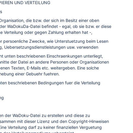
PIEREN UND VERTEILUNG
is
Organisation, die bzw. der sich im Besitz einer oben
der WaDokuDa-Datei befindet - egal, ob sie bzw. er diese
e Verteilung oder gegen Zahlung erhalten hat -,
uer persoenliche Zwecke, wie Unterstuetzung beim Lesen
g, Uebersetzungsdienstleistungen usw. verwenden
nicht unten beschriebenen Einschraenkungen unterliegt,
nitte der Datei an andere Personen oder Organisationen
enen Texten, E-Mails etc. weitergeben. Eine solche
rhebung einer Gebuehr fuehren.
 unten beschriebenen Bedingungen fuer die Verteilung
ng
en der WaDoku-Datei zu erstellen und diese zu
zusammen mit dieser Lizenz und den Copyright-Hinweisen
ine Verteilung darf zu keiner finanziellen Verguetung