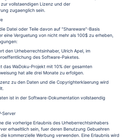
 zur vollstaendigen Lizenz und der
rung zugaenglich sein.
re
, die Datei oder Teile davon auf "Shareware"-Basis
er eine Verguetung von nicht mehr als 100$ zu erheben,
ngungen:
miert den Urheberrechtsinhaber, Ulrich Apel, im
eroeffentlichung des Software-Paketes.
eiligt das WaDoku-Projekt mit 10% der gesamten
eisung hat alle drei Monate zu erfolgen.
e Lizenz zu den Daten und die Copyrighterklaerung wird
lt.
Daten ist in der Software-Dokumentation vollstaendig
-Server
e die vorherige Erlaubnis des Urheberrechtsinhabers
er erhaeltlich sein, fuer deren Benutzung Gebuehren
die kommerzielle Werbung verwenden. Eine Erlaubnis wird