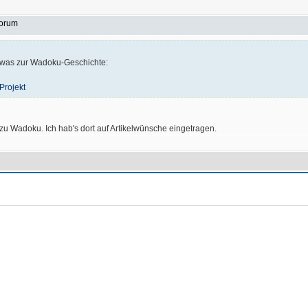
Forum
 etwas zur Wadoku-Geschichte:
Projekt
 zu Wadoku. Ich hab's dort auf Artikelwünsche eingetragen.