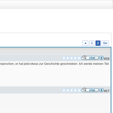
◄
1
2
Go
#16
esprochen, er hat jetzt etwas zur Geschichte geschrieben. Ich werde meinen Teil
#17