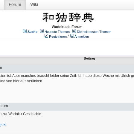
Forum
Wiki
Wadoku.de Forum
Suche
Neueste Themen
Die heissesten Themen
Registrieren
/
Anmelden
Beitrag
um
ert ist. Aber manches braucht leider seine Zeit. Ich habe diese Woche mit Ulrich g
und von hier aus verlinken.
Forum
was zur Wadoku-Geschichte:
jekt