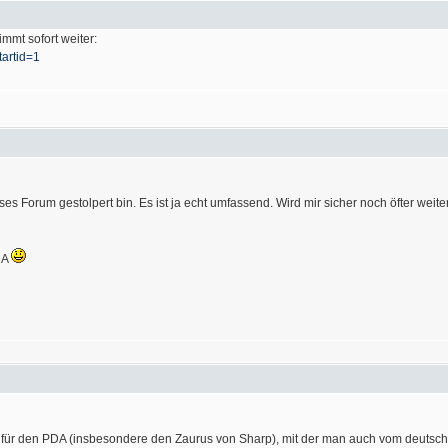
mmt sofort weiter:
artid=1
ses Forum gestolpert bin. Es ist ja echt umfassend. Wird mir sicher noch öfter weite
DA
 für den PDA (insbesondere den Zaurus von Sharp), mit der man auch vom deutsche