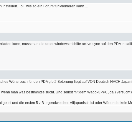
installiert. Toll, wie so ein Forum funktionieren kann....
terladen kann, muss man die unter windows mithilfe active-sync auf den PDA install
sches Wörterbuch für den PDA gibt? Betonung liegt auf VON Deutsch NACH Japani
d, wenn man was bestimmtes sucht. Und selbst mit dem WadokuPPC, daß versucht die 
tige ist und die ersten 5 z.B. irgendwelches Altjapanisch ist oder Wörter die kein M