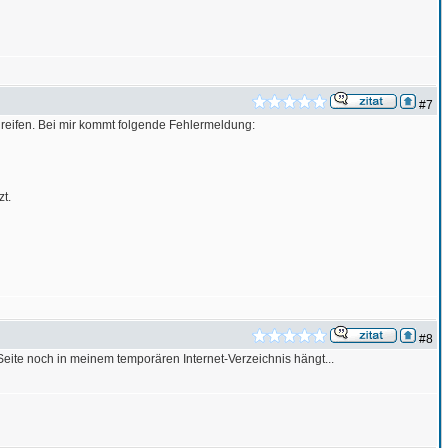
#7
ugreifen. Bei mir kommt folgende Fehlermeldung:
zt.
#8
eite noch in meinem temporären Internet-Verzeichnis hängt...