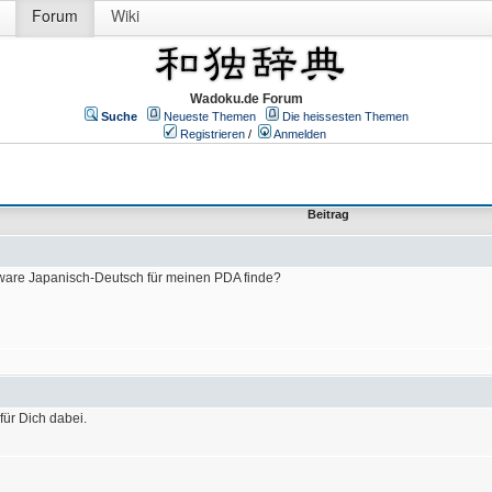
Forum
Wiki
Wadoku.de Forum
Suche
Neueste Themen
Die heissesten Themen
Registrieren
/
Anmelden
Beitrag
ware Japanisch-Deutsch für meinen PDA finde?
für Dich dabei.