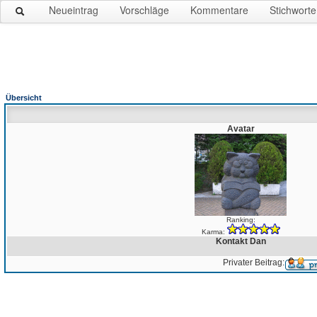
Neueintrag
Vorschläge
Kommentare
Stichworte
Übersicht
Avatar
Ranking:
Karma:
Kontakt Dan
Privater Beitrag: