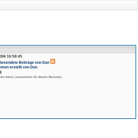
006 16:58:45
 Gesendete Beiträge von Dan
emen erstellt von Dan
知
eren keine Lesezeichen für diesen Benutzer.