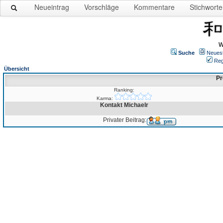
Neueintrag
Vorschläge
Kommentare
Stichworte
W
Suche
Neues
Reg
Übersicht
Pr
Ranking:
Karma:
Kontakt Michaelr
Privater Beitrag: