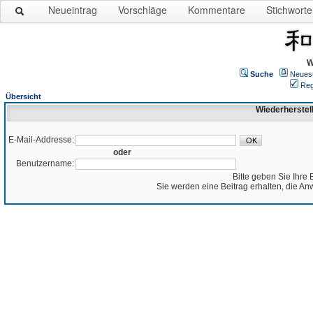
Neueintrag
Vorschläge
Kommentare
Stichworte
W
Suche
Neues
Reg
Übersicht
Wiederherstel
E-Mail-Addresse:
oder
Benutzername:
Bitte geben Sie Ihre 
Sie werden eine Beitrag erhalten, die An