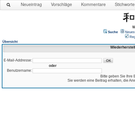
Neueintrag
Vorschläge
Kommentare
Stichworte
W
Suche
Neues
Reg
Übersicht
Wiederherstel
E-Mail-Addresse:
oder
Benutzername:
Bitte geben Sie Ihre 
Sie werden eine Beitrag erhalten, die An