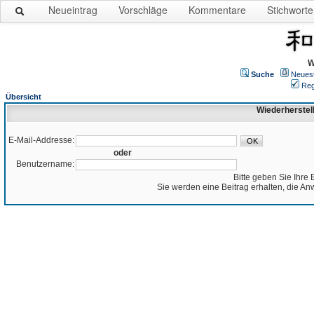
Neueintrag
Vorschläge
Kommentare
Stichworte
W
Suche
Neues
Reg
Übersicht
Wiederherstel
E-Mail-Addresse:
oder
Benutzername:
Bitte geben Sie Ihre 
Sie werden eine Beitrag erhalten, die An