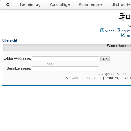
Neueintrag
Vorschläge
Kommentare
Stichworte
W
Suche
Neues
Reg
Übersicht
Wiederherstel
E-Mail-Addresse:
oder
Benutzername:
Bitte geben Sie Ihre 
Sie werden eine Beitrag erhalten, die An