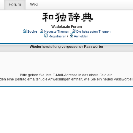
Forum
Wiki
Wadoku.de Forum
Suche
Neueste Themen
Die heissesten Themen
Registrieren
/
Anmelden
Wiederherstellung vergessener Passwörter
Bitte geben Sie Ihre E-Mail-Adresse in das obere Feld ein.
den eine Beitrag erhalten, die Anweisungen enthält, wie Sie ein neues Passwort e