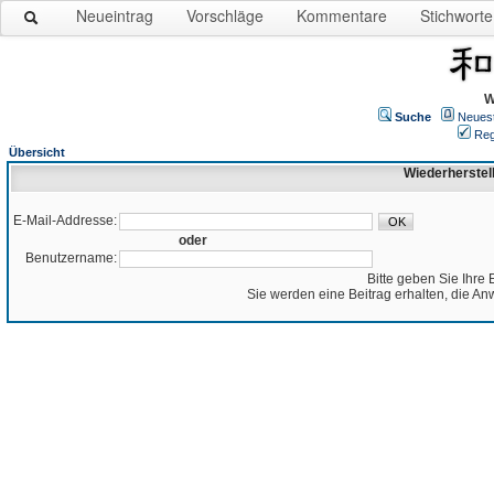
Neueintrag
Vorschläge
Kommentare
Stichworte
W
Suche
Neues
Reg
Übersicht
Wiederherstel
E-Mail-Addresse:
oder
Benutzername:
Bitte geben Sie Ihre 
Sie werden eine Beitrag erhalten, die An