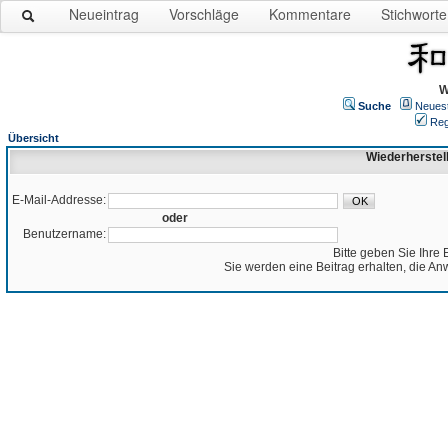
Neueintrag
Vorschläge
Kommentare
Stichworte
W
Suche
Neues
Reg
Übersicht
Wiederherstel
E-Mail-Addresse:
oder
Benutzername:
Bitte geben Sie Ihre 
Sie werden eine Beitrag erhalten, die An