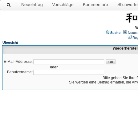
Neueintrag
Vorschläge
Kommentare
Stichworte
W
Suche
Neues
Reg
Übersicht
Wiederherstel
E-Mail-Addresse:
oder
Benutzername:
Bitte geben Sie Ihre 
Sie werden eine Beitrag erhalten, die An