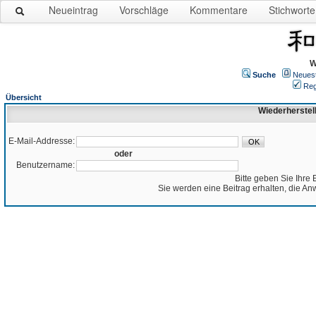
Neueintrag
Vorschläge
Kommentare
Stichworte
W
Suche
Neues
Reg
Übersicht
Wiederherstel
E-Mail-Addresse:
oder
Benutzername:
Bitte geben Sie Ihre 
Sie werden eine Beitrag erhalten, die An