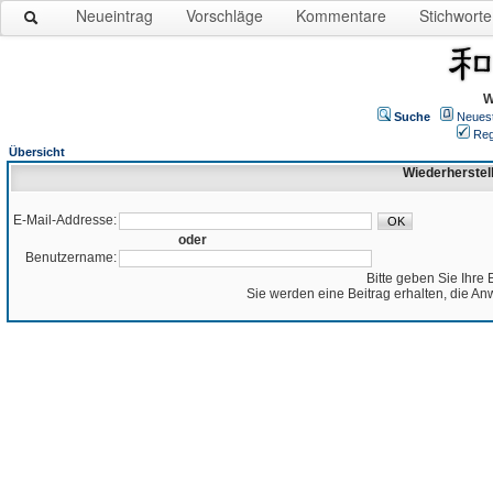
Neueintrag
Vorschläge
Kommentare
Stichworte
W
Suche
Neues
Reg
Übersicht
Wiederherstel
E-Mail-Addresse:
oder
Benutzername:
Bitte geben Sie Ihre 
Sie werden eine Beitrag erhalten, die An