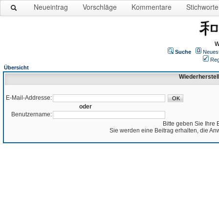
Neueintrag
Vorschläge
Kommentare
Stichworte
W
Suche
Neues
Reg
Übersicht
Wiederherstel
E-Mail-Addresse:
oder
Benutzername:
Bitte geben Sie Ihre 
Sie werden eine Beitrag erhalten, die An