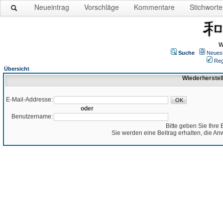
Neueintrag
Vorschläge
Kommentare
Stichworte
W
Suche
Neues
Reg
Übersicht
Wiederherstel
E-Mail-Addresse:
oder
Benutzername:
Bitte geben Sie Ihre 
Sie werden eine Beitrag erhalten, die An