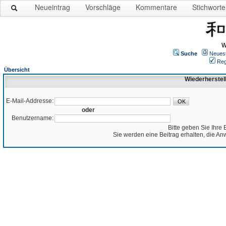
Neueintrag
Vorschläge
Kommentare
Stichworte
W
Suche
Neues
Reg
Übersicht
Wiederherstel
E-Mail-Addresse:
oder
Benutzername:
Bitte geben Sie Ihre 
Sie werden eine Beitrag erhalten, die An