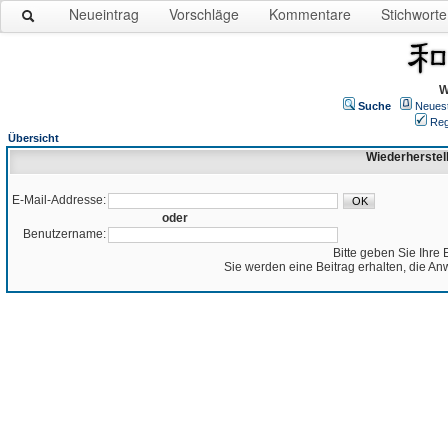
Neueintrag
Vorschläge
Kommentare
Stichworte
W
Suche
Neues
Reg
Übersicht
Wiederherstel
E-Mail-Addresse:
oder
Benutzername:
Bitte geben Sie Ihre 
Sie werden eine Beitrag erhalten, die An