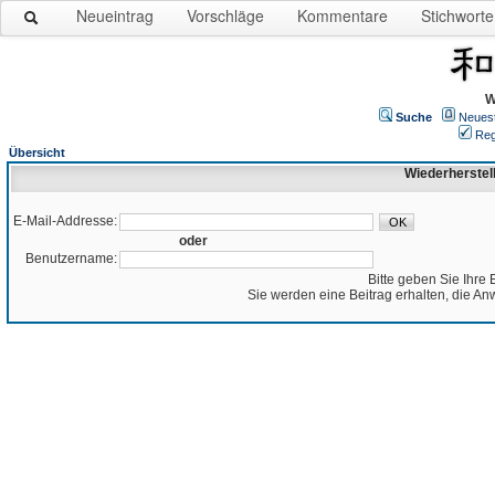
Neueintrag
Vorschläge
Kommentare
Stichworte
W
Suche
Neues
Reg
Übersicht
Wiederherstel
E-Mail-Addresse:
oder
Benutzername:
Bitte geben Sie Ihre 
Sie werden eine Beitrag erhalten, die An