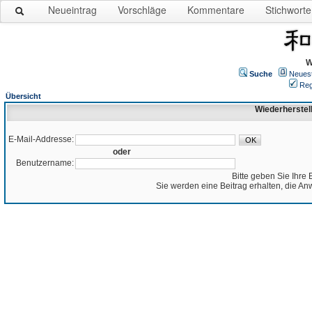
Neueintrag
Vorschläge
Kommentare
Stichworte
W
Suche
Neues
Reg
Übersicht
Wiederherstel
E-Mail-Addresse:
oder
Benutzername:
Bitte geben Sie Ihre 
Sie werden eine Beitrag erhalten, die An