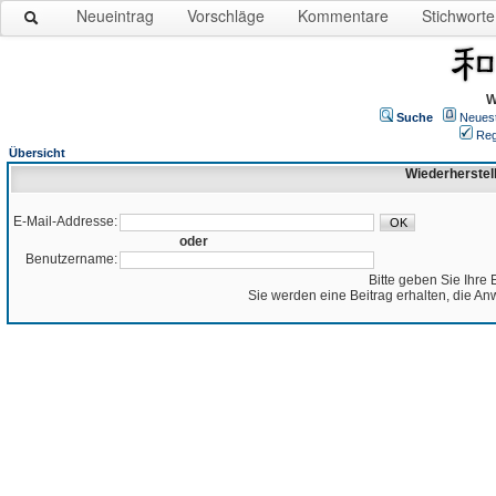
Neueintrag
Vorschläge
Kommentare
Stichworte
W
Suche
Neues
Reg
Übersicht
Wiederherstel
E-Mail-Addresse:
oder
Benutzername:
Bitte geben Sie Ihre 
Sie werden eine Beitrag erhalten, die An