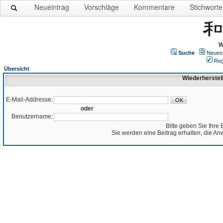
Neueintrag
Vorschläge
Kommentare
Stichworte
W
Suche
Neues
Reg
Übersicht
Wiederherstel
E-Mail-Addresse:
oder
Benutzername:
Bitte geben Sie Ihre 
Sie werden eine Beitrag erhalten, die An