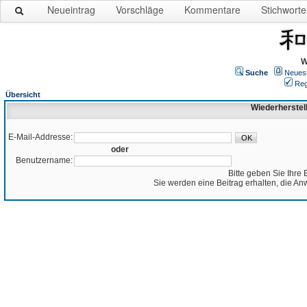
Neueintrag
Vorschläge
Kommentare
Stichworte
W
Suche
Neues
Reg
Übersicht
Wiederherstel
E-Mail-Addresse:
oder
Benutzername:
Bitte geben Sie Ihre 
Sie werden eine Beitrag erhalten, die An