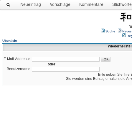
Neueintrag
Vorschläge
Kommentare
Stichworte
W
Suche
Neues
Reg
Übersicht
Wiederherstel
E-Mail-Addresse:
oder
Benutzername:
Bitte geben Sie Ihre 
Sie werden eine Beitrag erhalten, die An