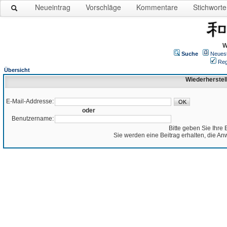
Neueintrag
Vorschläge
Kommentare
Stichworte
W
Suche
Neues
Reg
Übersicht
Wiederherstel
E-Mail-Addresse:
oder
Benutzername:
Bitte geben Sie Ihre 
Sie werden eine Beitrag erhalten, die An