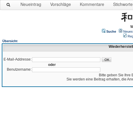
Neueintrag
Vorschläge
Kommentare
Stichworte
W
Suche
Neues
Reg
Übersicht
Wiederherstel
E-Mail-Addresse:
oder
Benutzername:
Bitte geben Sie Ihre 
Sie werden eine Beitrag erhalten, die An