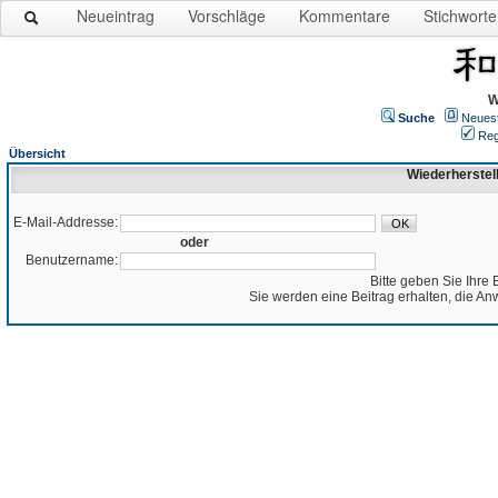
Neueintrag
Vorschläge
Kommentare
Stichworte
W
Suche
Neues
Reg
Übersicht
Wiederherstel
E-Mail-Addresse:
oder
Benutzername:
Bitte geben Sie Ihre 
Sie werden eine Beitrag erhalten, die An