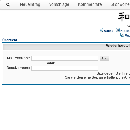
Neueintrag
Vorschläge
Kommentare
Stichworte
W
Suche
Neues
Reg
Übersicht
Wiederherstel
E-Mail-Addresse:
oder
Benutzername:
Bitte geben Sie Ihre 
Sie werden eine Beitrag erhalten, die An