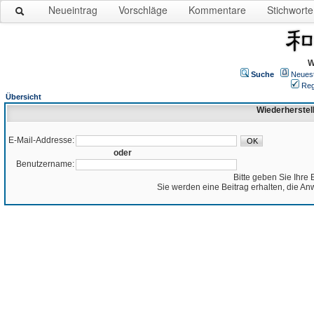
Neueintrag
Vorschläge
Kommentare
Stichworte
W
Suche
Neues
Reg
Übersicht
Wiederherstel
E-Mail-Addresse:
oder
Benutzername:
Bitte geben Sie Ihre 
Sie werden eine Beitrag erhalten, die An