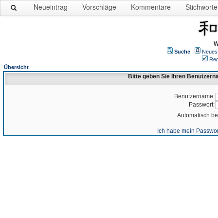
Neueintrag
Vorschläge
Kommentare
Stichworte
W
Suche
Neues
Reg
Übersicht
Bitte geben Sie Ihren Benutzer
Benutzername:
Passwort:
Automatisch b
Ich habe mein Passwor