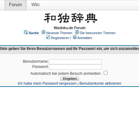
Forum
Wiki
Wadoku.de Forum
Suche
Neueste Themen
Die heissesten Themen
Registrieren
/
Anmelden
Bitte geben Sie Ihren Benutzernamen und Ihr Passwort ein, um sich anzumelde
Benutzername:
Passwort:
Automatisch bei jedem Besuch anmelden:
Ich habe mein Passwort vergessen
Benutzerkonto aktivieren
|