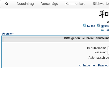
Neueintrag
Vorschläge
Kommentare
Stichworte
W
Suche
Neues
Reg
Übersicht
Bitte geben Sie Ihren Benutzer
Benutzername:
Passwort:
Automatisch b
Ich habe mein Passwor