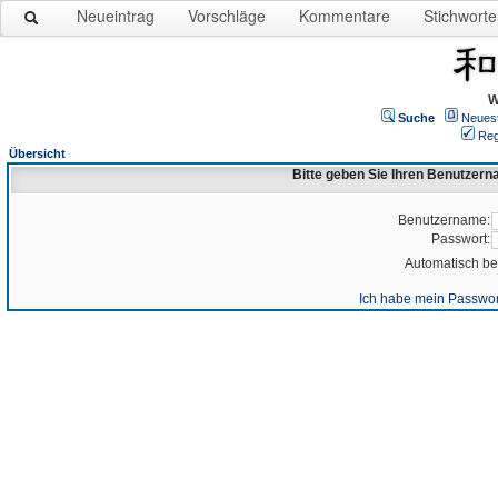
Neueintrag
Vorschläge
Kommentare
Stichworte
W
Suche
Neues
Reg
Übersicht
Bitte geben Sie Ihren Benutzer
Benutzername:
Passwort:
Automatisch b
Ich habe mein Passwor