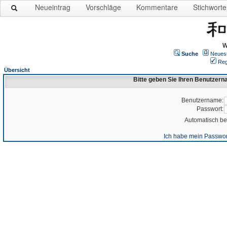
Neueintrag
Vorschläge
Kommentare
Stichworte
W
Suche
Neues
Reg
Übersicht
Bitte geben Sie Ihren Benutzer
Benutzername:
Passwort:
Automatisch b
Ich habe mein Passwor