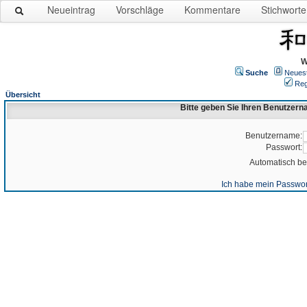
Neueintrag
Vorschläge
Kommentare
Stichworte
W
Suche
Neues
Reg
Übersicht
Bitte geben Sie Ihren Benutzer
Benutzername:
Passwort:
Automatisch b
Ich habe mein Passwor