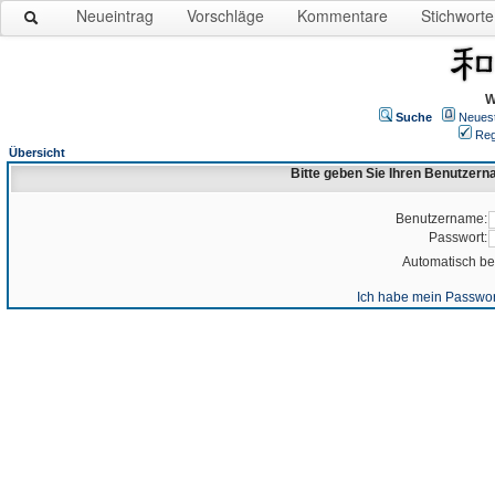
Neueintrag
Vorschläge
Kommentare
Stichworte
W
Suche
Neues
Reg
Übersicht
Bitte geben Sie Ihren Benutzer
Benutzername:
Passwort:
Automatisch b
Ich habe mein Passwor