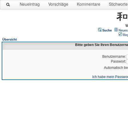
Neueintrag
Vorschläge
Kommentare
Stichworte
W
Suche
Neues
Reg
Übersicht
Bitte geben Sie Ihren Benutzer
Benutzername:
Passwort:
Automatisch b
Ich habe mein Passwor