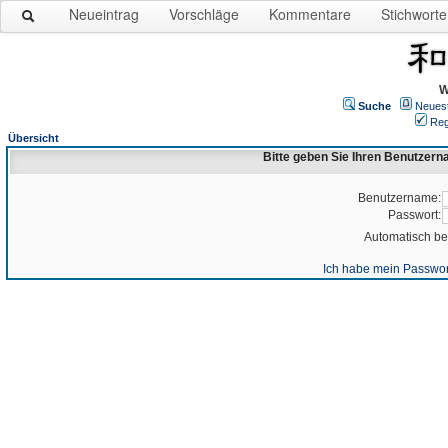
Neueintrag
Vorschläge
Kommentare
Stichworte
W
Suche
Neues
Reg
Übersicht
Bitte geben Sie Ihren Benutzer
Benutzername:
Passwort:
Automatisch b
Ich habe mein Passwor