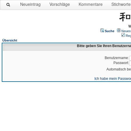
Neueintrag
Vorschläge
Kommentare
Stichworte
W
Suche
Neues
Reg
Übersicht
Bitte geben Sie Ihren Benutzer
Benutzername:
Passwort:
Automatisch b
Ich habe mein Passwor