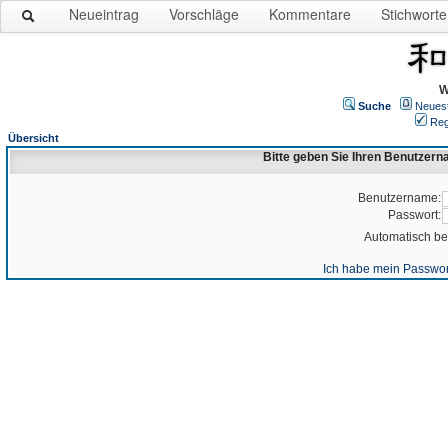
Neueintrag
Vorschläge
Kommentare
Stichworte
W
Suche
Neues
Reg
Übersicht
Bitte geben Sie Ihren Benutzer
Benutzername:
Passwort:
Automatisch b
Ich habe mein Passwor