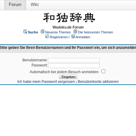
Forum
Wiki
Wadoku.de Forum
Suche
Neueste Themen
Die heissesten Themen
Registrieren
/
Anmelden
Bitte geben Sie Ihren Benutzernamen und Ihr Passwort ein, um sich anzumelde
Benutzername:
Passwort:
Automatisch bei jedem Besuch anmelden:
Ich habe mein Passwort vergessen
Benutzerkonto aktivieren
|