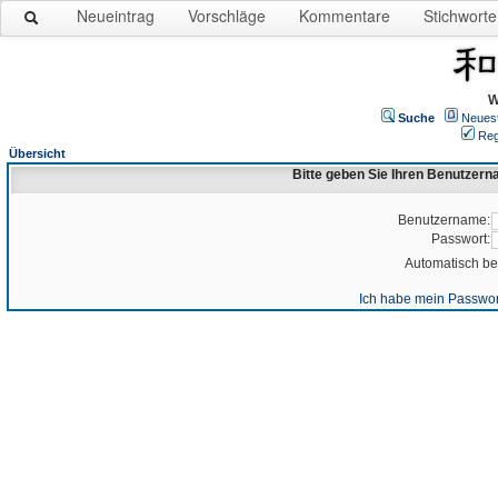
Neueintrag
Vorschläge
Kommentare
Stichworte
W
Suche
Neues
Reg
Übersicht
Bitte geben Sie Ihren Benutzer
Benutzername:
Passwort:
Automatisch b
Ich habe mein Passwor